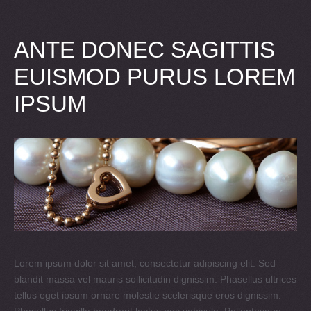
ANTE DONEC SAGITTIS
EUISMOD PURUS LOREM
IPSUM
Lorem ipsum dolor sit amet, consectetur adipiscing elit. Sed
blandit massa vel mauris sollicitudin dignissim. Phasellus ultrices
tellus eget ipsum ornare molestie scelerisque eros dignissim.