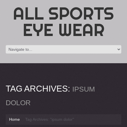
ALL SPORTS
EYE WEAR
TAG ARCHIVES:
IPSUM
DOLOR
Home
Tag Archives: "ipsum dolor"